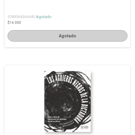
9789569364440
Agotado
$16.000
Agotado