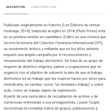
CARACTERÍSTICAS
DESCRIPCIÓN
Publicado originalmente en francés (Les Éditions du remue-
meénage, 2014), traducido al inglés en 2018 (Pluto Press) esta
es su primera versión en castellano. El libro es una crónica que
recorre la historia del Colectivo Feminista Internacional (CFI),
un movimiento teórico y militante que en los años setenta
impulsó una amplia campaña por el reconocimiento y
remuneración del trabajo doméstico. Se trata de un grupo de
mujeres de distintos orígenes, países y ocupaciones que se
organizó con el objetivo de subvertir la idea de que el trabajo
doméstico es un trabajo que las mujeres hacen por amor para
reivindicarlo, en cambio, como “un verdadero trabajo” y sobre
todo, como un trabajo objeto de explotación.
A partir de una vasta labor de recopilación de archivo y de
numerosas entrevistas a sus protagonistas, Louise Toupin
reconstruye la compleja trama de grupos, publicaciones y