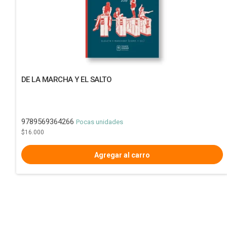
DE LA MARCHA Y EL SALTO
9789569364266
Pocas unidades
$16.000