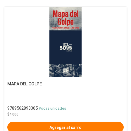
MAPA DEL GOLPE
9789562893305
Pocas unidades
$4.000