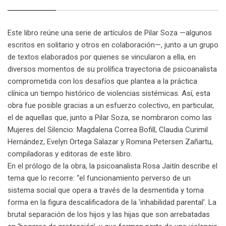
Este libro reúne una serie de artículos de Pilar Soza —algunos
escritos en solitario y otros en colaboración—, junto a un grupo
de textos elaborados por quienes se vincularon a ella, en
diversos momentos de su prolífica trayectoria de psicoanalista
comprometida con los desafíos que plantea a la práctica
clínica un tiempo histórico de violencias sistémicas. Así, esta
obra fue posible gracias a un esfuerzo colectivo, en particular,
el de aquellas que, junto a Pilar Soza, se nombraron como las
Mujeres del Silencio: Magdalena Correa Bofill, Claudia Curimil
Hernández, Evelyn Ortega Salazar y Romina Petersen Zañartu,
compiladoras y editoras de este libro.
En el prólogo de la obra, la psicoanalista Rosa Jaitín describe el
tema que lo recorre: “el funcionamiento perverso de un
sistema social que opera a través de la desmentida y toma
forma en la figura descalificadora de la ‘inhabilidad parental’. La
brutal separación de los hijos y las hijas que son arrebatadas