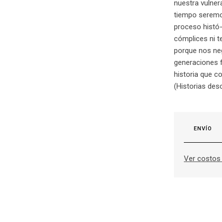
nuestra vulner
tiempo serem
proceso histó
cómplices ni t
porque nos ne
generaciones 
historia que co
(Historias des
ENVÍO
Ver costos 