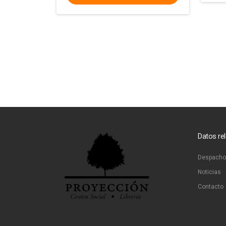
Datos re
Despacho
Noticias
Contacto