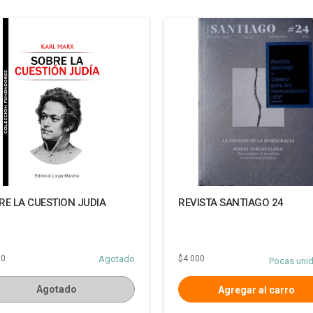
RE LA CUESTION JUDIA
REVISTA SANTIAGO 24
00
Agotado
$4.000
Pocas uni
Agotado