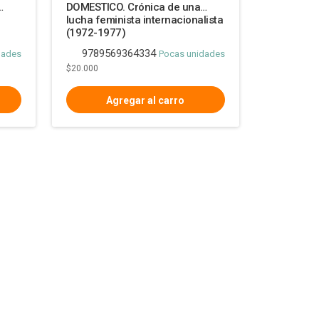
DOMESTICO. Crónica de una
lucha feminista internacionalista
(1972-1977)
9789569364334
dades
Pocas unidades
$20.000