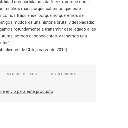
abilidad compartida nos da fuerza; porque con el
os muchos más; porque sabemos que este
-rico nos trasciende; porque no queremos ser
estigos mudos de una historia brutal y despiadada;
gamos rotundamente a transmitir este legado a las
futuras, somos desobedientes, y tenemos una
ntar".
obedientes de Chile, marzo de 2019)
MEDIOS DE PAGO
DEVOLUCIONES
de envío para este producto