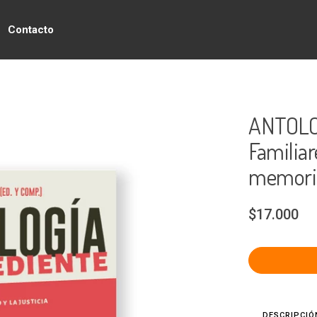
Contacto
ANTOLO
Familiar
memoria,
$17.000
DESCRIPCIÓ