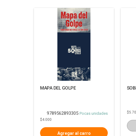
MAPA DEL GOLPE
SOB
$5.7
9789562893305
Pocas unidades
$4.000