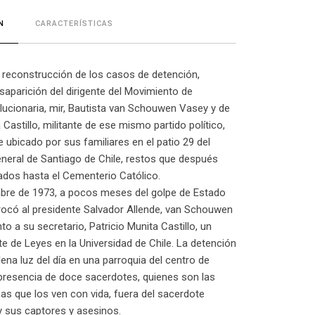
CARACTERÍSTICAS
N
la reconstrucción de los casos de detención,
saparición del dirigente del Movimiento de
lucionaria, mir, Bautista van Schouwen Vasey y de
 Castillo, militante de ese mismo partido político,
 ubicado por sus familiares en el patio 29 del
eral de Santiago de Chile, restos que después
ados hasta el Cementerio Católico.
mbre de 1973, a pocos meses del golpe de Estado
rrocó al presidente Salvador Allende, van Schouwen
to a su secretario, Patricio Munita Castillo, un
te de Leyes en la Universidad de Chile. La detención
lena luz del día en una parroquia del centro de
presencia de doce sacerdotes, quienes son las
as que los ven con vida, fuera del sacerdote
y sus captores y asesinos.