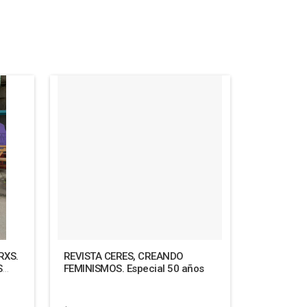
RXS.
REVISTA CERES, CREANDO
S
FEMINISMOS. Especial 50 años