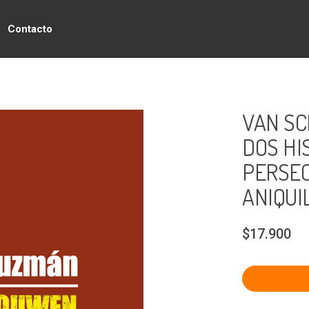
Contacto
VAN SC
DOS HI
PERSEC
ANIQUI
$17.900