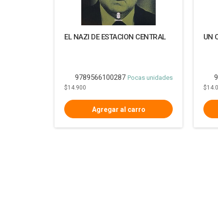
EL NAZI DE ESTACION CENTRAL
UN 
9789566100287
9
Pocas unidades
$14.900
$14.