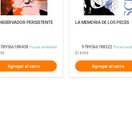
OBSERVADOR PERSISTENTE
LA MEMORIA DE LOS PECES
789566188438
9789566188322
Pocas unidades
Pocas uni
000
$14.000