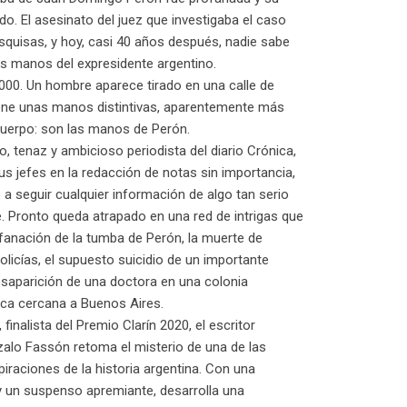
do. El asesinato del juez que investigaba el caso
esquisas, y hoy, casi 40 años después, nadie sabe
s manos del expresidente argentino.
2000. Un hombre aparece tirado en una calle de
iene unas manos distintivas, aparentemente más
cuerpo: son las manos de Perón.
, tenaz y ambicioso periodista del diario Crónica,
us jefes en la redacción de notas sin importancia,
 a seguir cualquier información de algo tan serio
. Pronto queda atrapado en una red de intrigas que
fanación de la tumba de Perón, la muerte de
olicías, el supuesto suicidio de un importante
desaparición de una doctora en una colonia
ica cercana a Buenos Aires.
 finalista del Premio Clarín 2020, el escritor
alo Fassón retoma el misterio de una de las
raciones de la historia argentina. Con una
 y un suspenso apremiante, desarrolla una