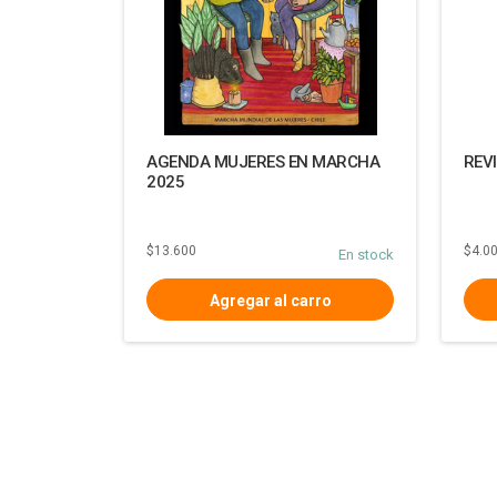
AGENDA MUJERES EN MARCHA
REV
2025
$13.600
$4.0
En stock