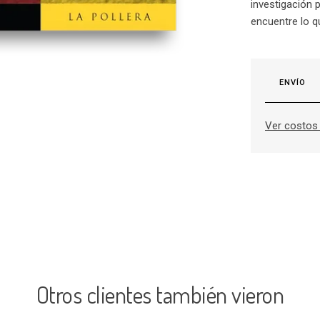
investigación 
encuentre lo q
ENVÍO
Ver costos 
Otros clientes también vieron