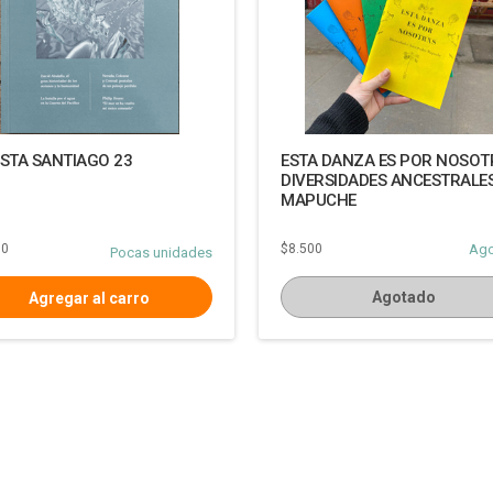
ISTA SANTIAGO 23
ESTA DANZA ES POR NOSOT
DIVERSIDADES ANCESTRALE
MAPUCHE
00
$8.500
Ag
Pocas unidades
Agotado