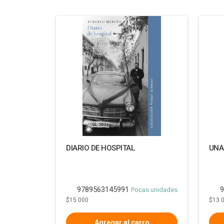
DIARIO DE HOSPITAL
UNA
9789563145991
9
Pocas unidades
$15.000
$13.