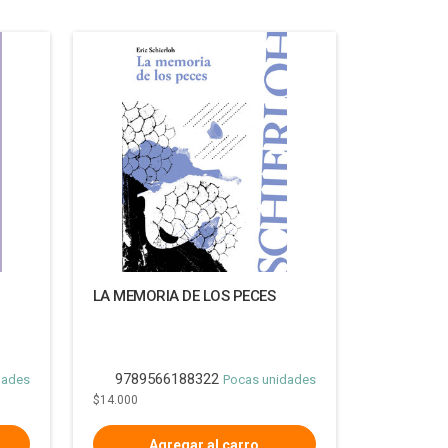
LA MEMORIA DE LOS PECES
9789566188322
dades
Pocas unidades
$14.000