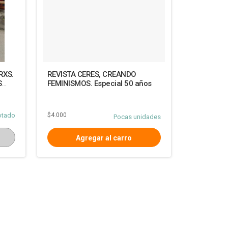
RXS.
REVISTA CERES, CREANDO
S
FEMINISMOS. Especial 50 años
otado
$4.000
Pocas unidades