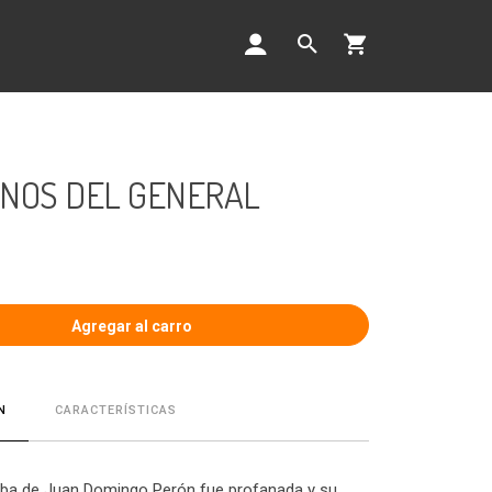
NOS DEL GENERAL
CARACTERÍSTICAS
N
mba de Juan Domingo Perón fue profanada y su