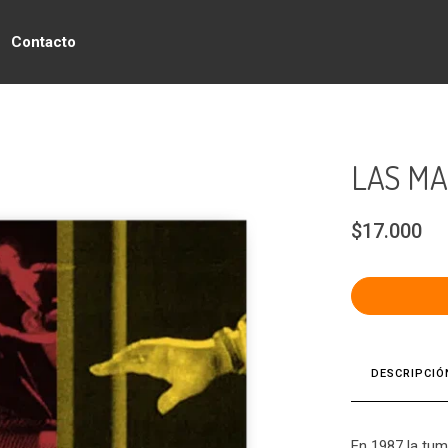
Contacto
LAS MA
$17.000
DESCRIPCIÓ
En 1987 la tu