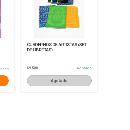
CUADERNOS DE ARTISTAS (SET
DE LIBRETAS)
$9.500
Agotado
dades
Agotado