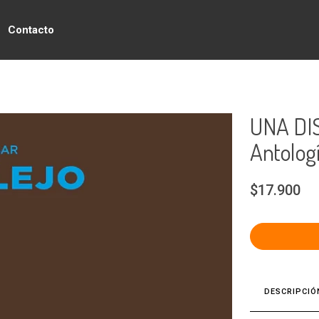
Contacto
UNA DIS
Antologí
$17.900
DESCRIPCIÓ