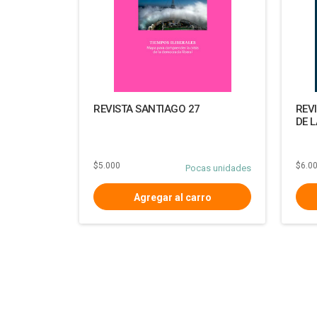
REVISTA SANTIAGO 27
REV
DE L
$5.000
$6.0
Pocas unidades