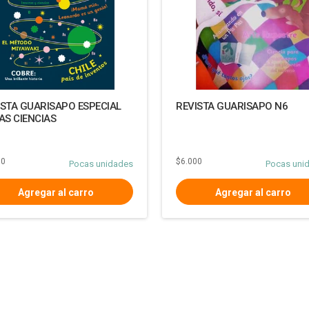
ISTA GUARISAPO ESPECIAL
REVISTA GUARISAPO N6
AS CIENCIAS
00
$6.000
Pocas unidades
Pocas uni