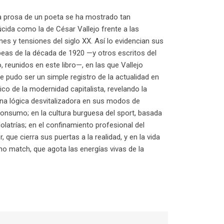
a prosa de un poeta se ha mostrado tan
úcida como la de César Vallejo frente a las
es y tensiones del siglo XX. Así lo evidencian sus
eas de la década de 1920 —y otros escritos del
 reunidos en este libro—, en las que Vallejo
ue pudo ser un simple registro de la actualidad en
ico de la modernidad capitalista, revelando la
na lógica desvitalizadora en sus modos de
onsumo; en la cultura burguesa del sport, basada
olatrías; en el confinamiento profesional del
r, que cierra sus puertas a la realidad, y en la vida
 match, que agota las energías vivas de la