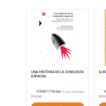
UNA HISTORIA DE LA CONQUISTA
ILU
ESPACIAL
9789877196566
9
Pocas unidades
$14.000
$25.