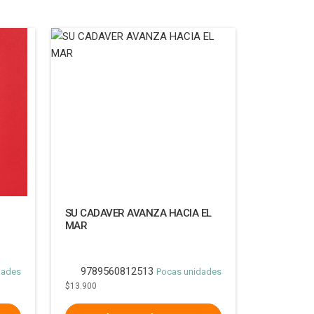
SU CADAVER AVANZA HACIA EL
MAR
9789560812513
dades
Pocas unidades
$13.900