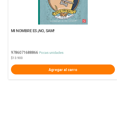
MI NOMBRE ES ¡NO, SAM!
9786071688866
Pocas unidades
$13.900