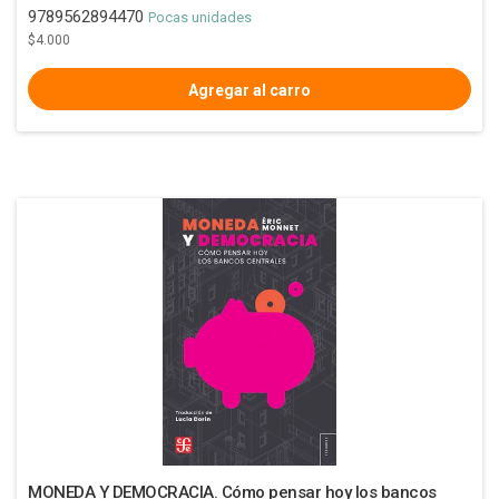
9789562894470
Pocas unidades
$4.000
MONEDA Y DEMOCRACIA. Cómo pensar hoy los bancos