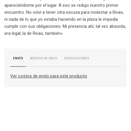
apareciéndome por el lugar. A eso se redujo nuestro primer
encuentro. No volví a tener otra excusa para molestar a Rivas,
ni nada de lo que yo estaba haciendo en la plaza le impedía
cumplir con sus obligaciones. Mi presencia ahí, tal vez absurda,
era legal; la de Rivas, también».
MEDIOS DE PAGO
DEVOLUCIONES
ENVÍO
Ver costos de envío para este producto