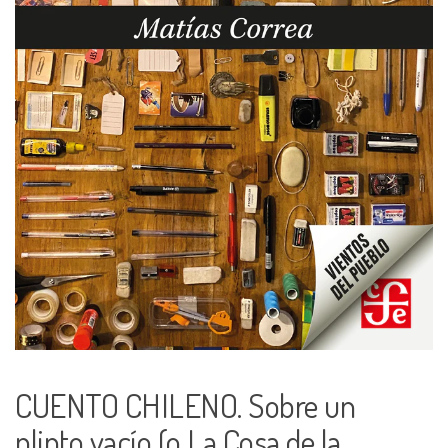
CUENTO CHILENO. Sobre un
plinto vacío (o La Cosa de la