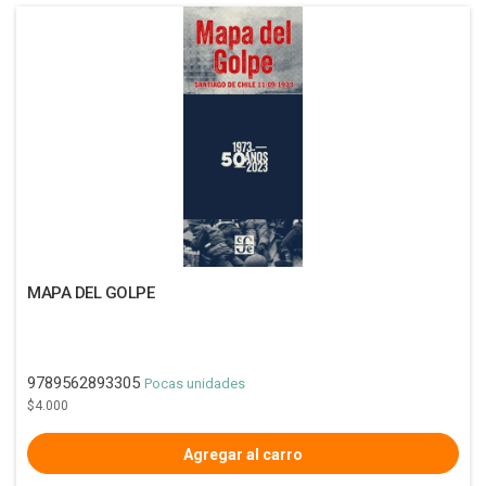
MAPA DEL GOLPE
9789562893305
Pocas unidades
$4.000