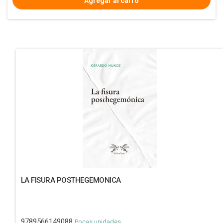
LA FISURA POSTHEGEMONICA
9789566149088
Pocas unidades