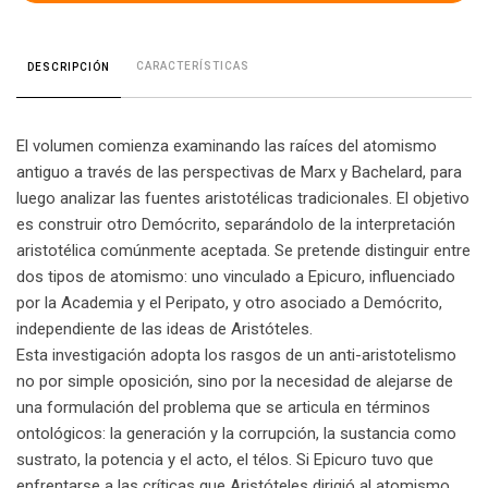
CARACTERÍSTICAS
DESCRIPCIÓN
El volumen comienza examinando las raíces del atomismo
antiguo a través de las perspectivas de Marx y Bachelard, para
luego analizar las fuentes aristotélicas tradicionales. El objetivo
es construir otro Demócrito, separándolo de la interpretación
aristotélica comúnmente aceptada. Se pretende distinguir entre
dos tipos de atomismo: uno vinculado a Epicuro, influenciado
por la Academia y el Peripato, y otro asociado a Demócrito,
independiente de las ideas de Aristóteles.
Esta investigación adopta los rasgos de un anti-aristotelismo
no por simple oposición, sino por la necesidad de alejarse de
una formulación del problema que se articula en términos
ontológicos: la generación y la corrupción, la sustancia como
sustrato, la potencia y el acto, el télos. Si Epicuro tuvo que
enfrentarse a las críticas que Aristóteles dirigió al atomismo,