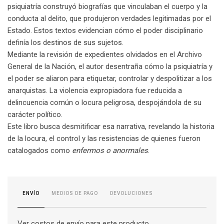
psiquiatría construyó biografías que vinculaban el cuerpo y la
conducta al delito, que produjeron verdades legitimadas por el
Estado. Estos textos evidencian cómo el poder disciplinario
definía los destinos de sus sujetos.
Mediante la revisión de expedientes olvidados en el Archivo
General de la Nación, el autor desentraña cómo la psiquiatría y
el poder se aliaron para etiquetar, controlar y despolitizar a los
anarquistas. La violencia expropiadora fue reducida a
delincuencia común o locura peligrosa, despojándola de su
carácter político.
Este libro busca desmitificar esa narrativa, revelando la historia
de la locura, el control y las resistencias de quienes fueron
catalogados como
enfermos o anormales
.
MEDIOS DE PAGO
DEVOLUCIONES
ENVÍO
Ver costos de envío para este producto