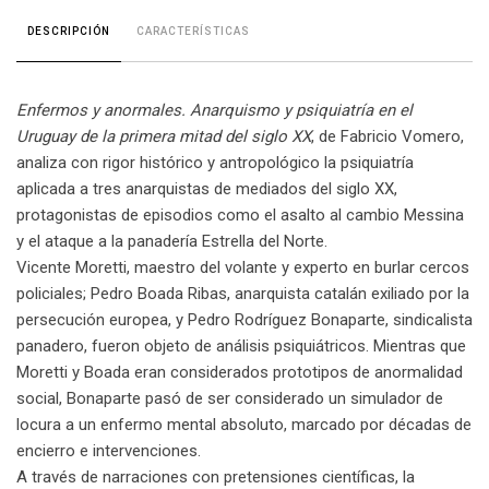
CARACTERÍSTICAS
DESCRIPCIÓN
Enfermos y anormales. Anarquismo y psiquiatría en el
Uruguay de la primera mitad del siglo XX
, de Fabricio Vomero,
analiza con rigor histórico y antropológico la psiquiatría
aplicada a tres anarquistas de mediados del siglo XX,
protagonistas de episodios como el asalto al cambio Messina
y el ataque a la panadería Estrella del Norte.
Vicente Moretti, maestro del volante y experto en burlar cercos
policiales; Pedro Boada Ribas, anarquista catalán exiliado por la
persecución europea, y Pedro Rodríguez Bonaparte, sindicalista
panadero, fueron objeto de análisis psiquiátricos. Mientras que
Moretti y Boada eran considerados prototipos de anormalidad
social, Bonaparte pasó de ser considerado un simulador de
locura a un enfermo mental absoluto, marcado por décadas de
encierro e intervenciones.
A través de narraciones con pretensiones científicas, la