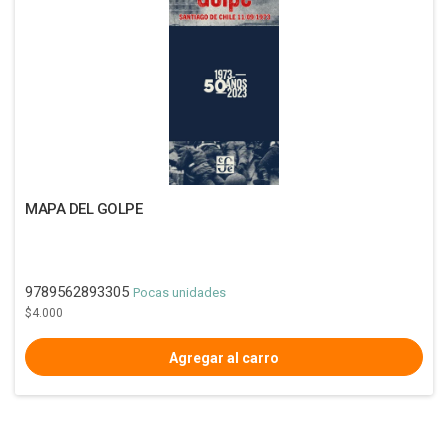
MAPA DEL GOLPE
9789562893305
Pocas unidades
$4.000