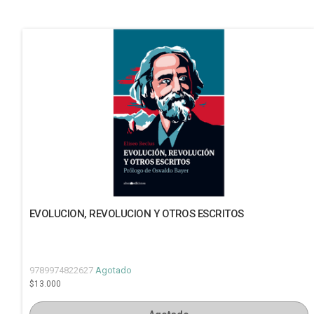
EVOLUCION, REVOLUCION Y OTROS ESCRITOS
9789974822627
Agotado
$13.000