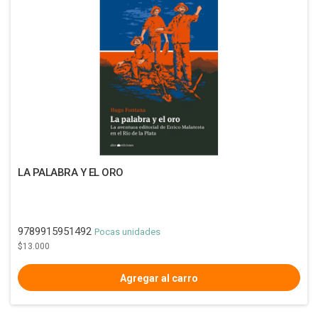
LA PALABRA Y EL ORO
9789915951492
Pocas unidades
$13.000