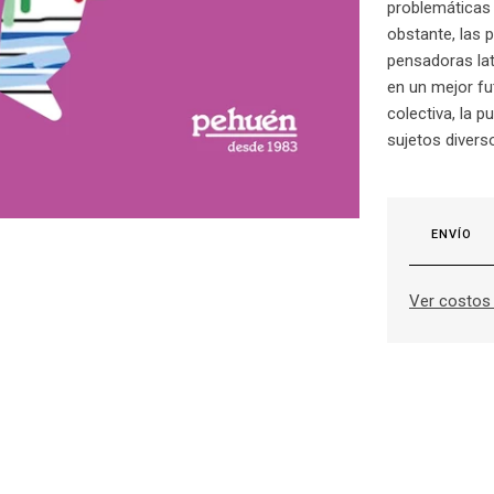
problemáticas 
obstante, las 
pensadoras lat
en un mejor f
colectiva, la 
sujetos divers
ENVÍO
Ver costos 