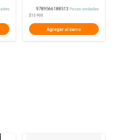
9789566188513
dades
Pocas unidades
$13.900