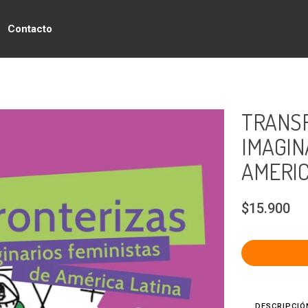
Contacto
TRANSF
IMAGIN
AMERIC
$15.900
DESCRIPCIÓ