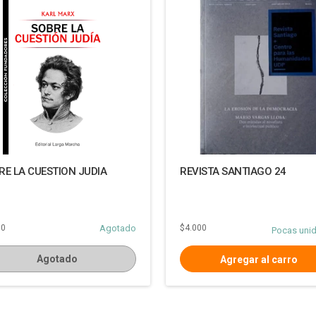
RE LA CUESTION JUDIA
REVISTA SANTIAGO 24
00
Agotado
$4.000
Pocas uni
Agotado