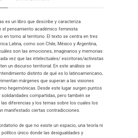
as es un libro que describe y caracteriza
e el pensamiento académico feminista
 en torno al territorio. El texto se centra en tres
ica Latina, como son Chile, México y Argentina,
cuáles son las emociones, imaginarios y memorias
da vez que las intelectuales/ escritoras/activistas
en un discurso territorial. En este análisis se
ntendimiento distinto de qué es lo latinoamericano,
rimentan márgenes que superan a las visiones
mo hegemónicas. Desde este lugar surgen puntos
 solidaridades compartidas, pero también se
 las diferencias y los temas sobre los cuales los
n manifestado ciertas contradicciones.
ordatorio de que no existe un espacio, una teoría ni
político único donde las desigualdades y