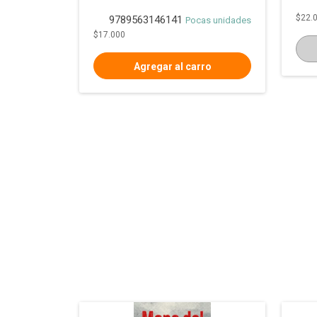
$22.
9789563146141
Pocas unidades
$17.000