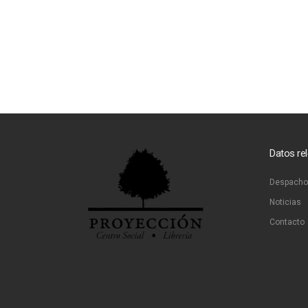
Datos re
Despacho
Noticias
Contacto