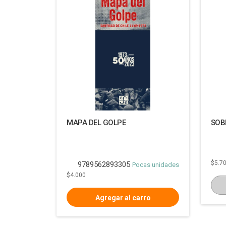
MAPA DEL GOLPE
SOB
$5.7
9789562893305
Pocas unidades
$4.000