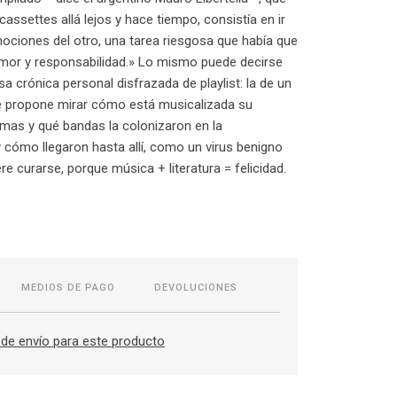
assettes allá lejos y hace tiempo, consistía en ir
ociones del otro, una tarea riesgosa que había que
amor y responsabilidad.» Lo mismo puede decirse
sa crónica personal disfrazada de playlist: la de un
se propone mirar cómo está musicalizada su
mas y qué bandas la colonizaron en la
 cómo llegaron hasta allí, como un virus benigno
re curarse, porque música + literatura = felicidad.
MEDIOS DE PAGO
DEVOLUCIONES
de envío para este producto