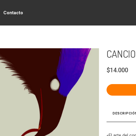
Contacto
CANCIO
$14.000
DESCRIPCIÓ
«El arte del c