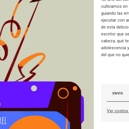
cultivamos en c
guiando las em
ejecutar con 
de esta delicio
escritor que 
cabeza, qué te
adolescencia y
del que no quie
ENVÍO
Ver costos 