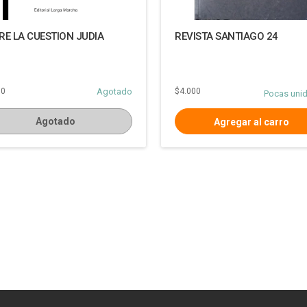
RE LA CUESTION JUDIA
REVISTA SANTIAGO 24
00
Agotado
$4.000
Pocas uni
Agotado