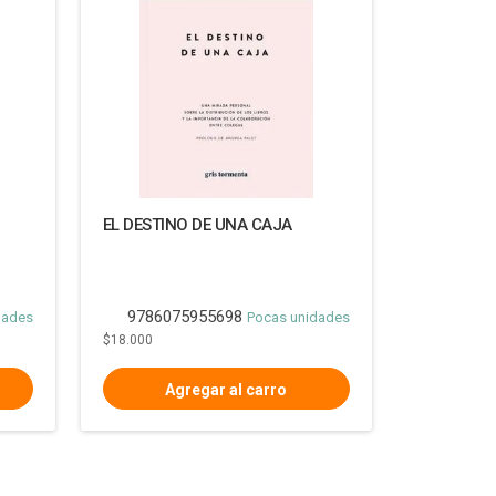
EL DESTINO DE UNA CAJA
9786075955698
dades
Pocas unidades
$18.000