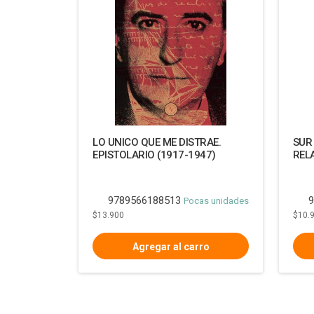
LO UNICO QUE ME DISTRAE.
SUR
EPISTOLARIO (1917-1947)
REL
9789566188513
9
Pocas unidades
$13.900
$10.