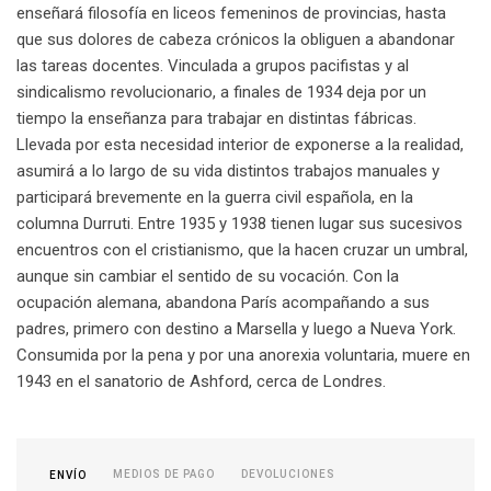
enseñará filosofía en liceos femeninos de provincias, hasta
que sus dolores de cabeza crónicos la obliguen a abandonar
las tareas docentes. Vinculada a grupos pacifistas y al
sindicalismo revolucionario, a finales de 1934 deja por un
tiempo la enseñanza para trabajar en distintas fábricas.
Llevada por esta necesidad interior de exponerse a la realidad,
asumirá a lo largo de su vida distintos trabajos manuales y
participará brevemente en la guerra civil española, en la
columna Durruti. Entre 1935 y 1938 tienen lugar sus sucesivos
encuentros con el cristianismo, que la hacen cruzar un umbral,
aunque sin cambiar el sentido de su vocación. Con la
ocupación alemana, abandona París acompañando a sus
padres, primero con destino a Marsella y luego a Nueva York.
Consumida por la pena y por una anorexia voluntaria, muere en
1943 en el sanatorio de Ashford, cerca de Londres.
MEDIOS DE PAGO
DEVOLUCIONES
ENVÍO