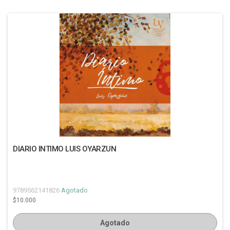
DIARIO INTIMO LUIS OYARZUN
9789562141826
Agotado
$10.000
Agotado