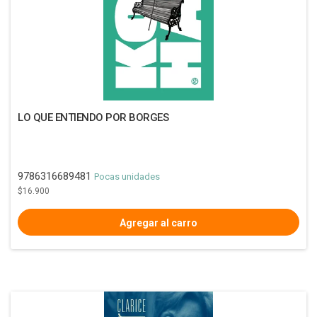
LO QUE ENTIENDO POR BORGES
9786316689481
Pocas unidades
$16.900