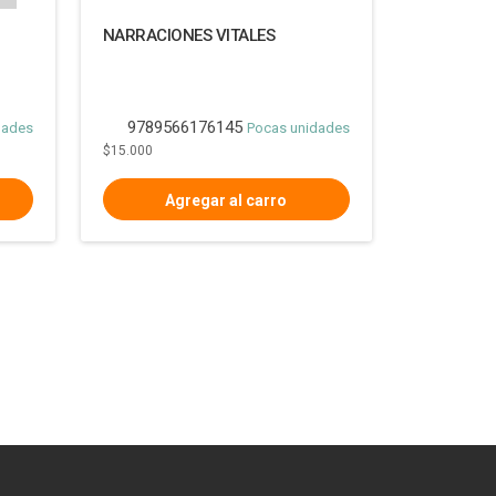
NARRACIONES VITALES
9789566176145
dades
Pocas unidades
$15.000