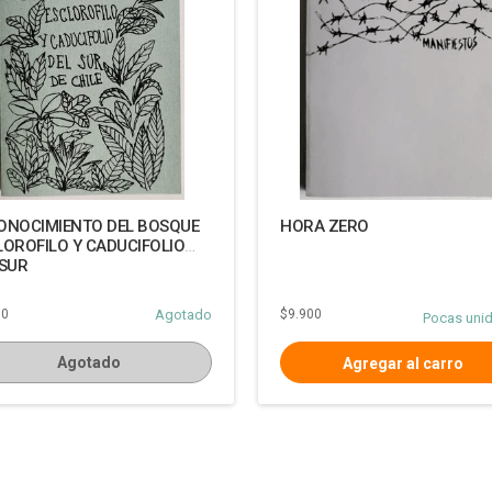
ONOCIMIENTO DEL BOSQUE
HORA ZERO
LOROFILO Y CADUCIFOLIO
 SUR
00
Agotado
$9.900
Pocas uni
Agotado