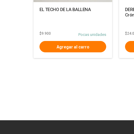
EL TECHO DE LA BALLENA
DER
Crón
$9.900
$24.
Pocas unidades