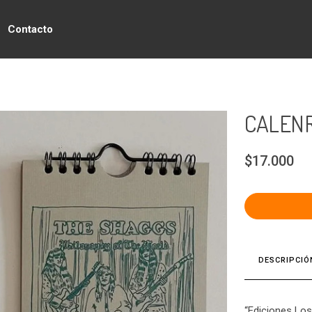
Contacto
CALENR
$17.000
DESCRIPCIÓ
“Ediciones Los