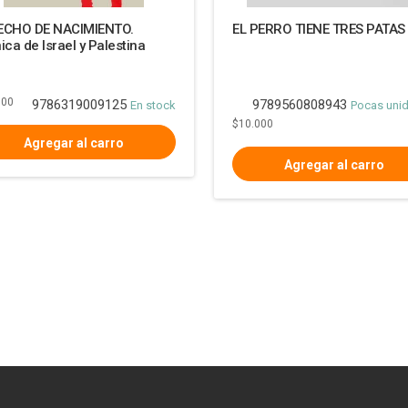
ECHO DE NACIMIENTO.
EL PERRO TIENE TRES PATAS
ica de Israel y Palestina
000
9786319009125
9789560808943
En stock
Pocas uni
$10.000