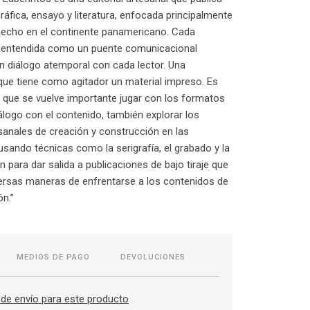
ráfica, ensayo y literatura, enfocada principalmente
hecho en el continente panamericano. Cada
s entendida como un puente comunicacional
 diálogo atemporal con cada lector. Una
ue tiene como agitador un material impreso. Es
 que se vuelve importante jugar con los formatos
iálogo con el contenido, también explorar los
anales de creación y construcción en las
usando técnicas como la serigrafía, el grabado y la
 para dar salida a publicaciones de bajo tiraje que
ersas maneras de enfrentarse a los contenidos de
ón.”
MEDIOS DE PAGO
DEVOLUCIONES
de envío para este producto