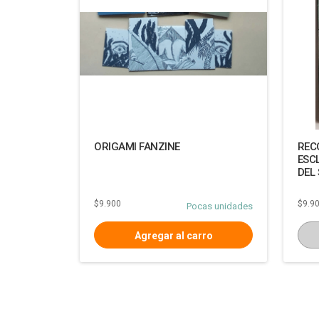
ORIGAMI FANZINE
REC
ESC
DEL
$9.900
$9.9
Pocas unidades