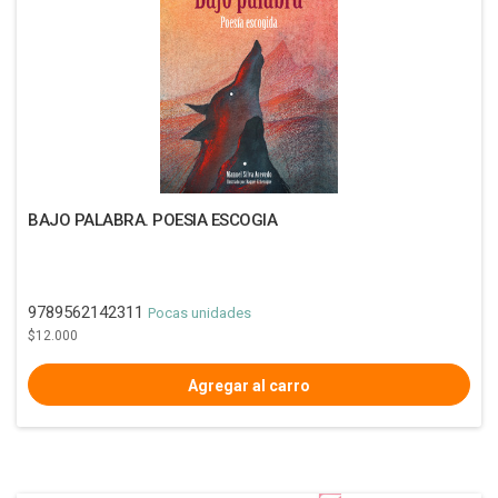
BAJO PALABRA. POESIA ESCOGIA
9789562142311
Pocas unidades
$12.000