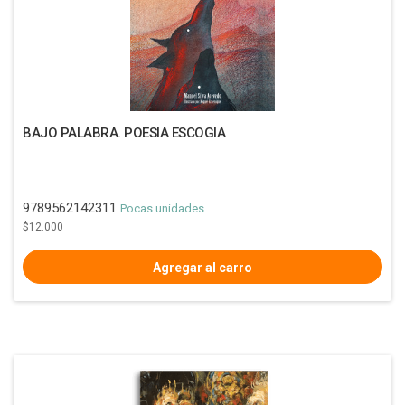
BAJO PALABRA. POESIA ESCOGIA
9789562142311
Pocas unidades
$12.000