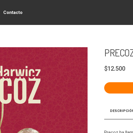
Contacto
PRECO
$12.500
DESCRIPCIÓ
Precoz ha llam