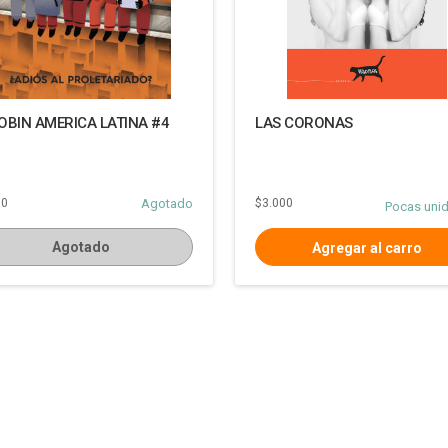
OBIN AMERICA LATINA #4
LAS CORONAS
00
Agotado
$3.000
Pocas uni
Agotado