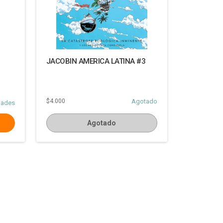
JACOBIN AMERICA LATINA #3
$4.000
Agotado
dades
Agotado