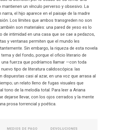
o mantienen un vínculo perverso y obsesivo. La
narra, el hijo aparece en el paisaje de la madre
ión. Los límites que ambos transgreden no son
también son materiales: una pared de yeso es lo
o de intimidad en una casa que se cae a pedazos,
tas y ventanas permiten que el mundo les
tantemente. Sin embargo, la riqueza de esta novela
 tema y del fondo, porque el oficio literario de
 una fuerza que podríamos llamar —con toda
nuevo tipo de literatura calidoscópica: las
 dispuestas casi al azar, en una voz que arrasa al
tiempo; un relato lleno de fugas visuales que
l tono de la melodía total. Para leer a Ariana
e dejarse llevar, con los ojos cerrados y la mente
una prosa torrencial y poética.
MEDIOS DE PAGO
DEVOLUCIONES