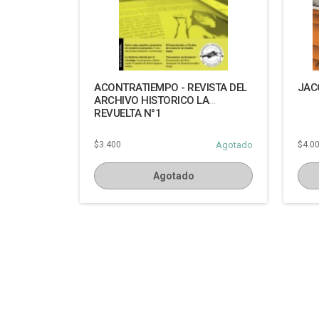
ACONTRATIEMPO - REVISTA DEL
JAC
ARCHIVO HISTORICO LA
REVUELTA N°1
$3.400
Agotado
$4.0
Agotado