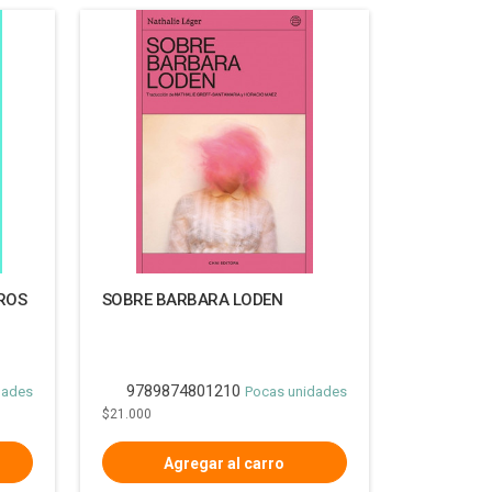
ROS
SOBRE BARBARA LODEN
9789874801210
dades
Pocas unidades
$21.000