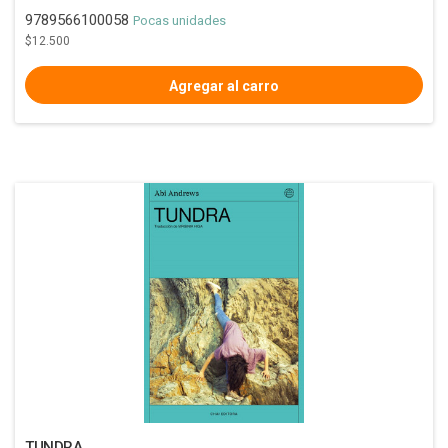
9789566100058
Pocas unidades
$12.500
TUNDRA