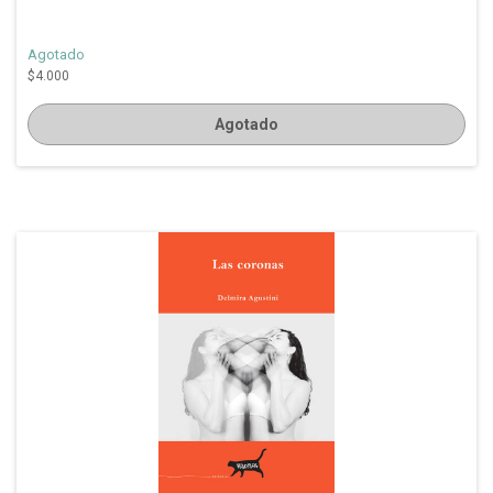
Agotado
$4.000
Agotado