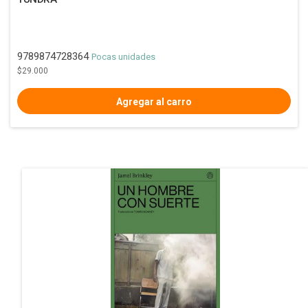
9789874728364
Pocas unidades
$29.000