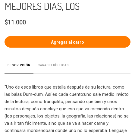
MEJORES DIAS, LOS
$11.000
CARACTERÍSTICAS
DESCRIPCIÓN
"Uno de esos libros que estalla después de su lectura, como
las balas Dum-dum. Así es cada cuento:uno sale medio invicto
de la lectura, como tranquilito, pensando qué bien y unos
minutos después concluye que eso que va creciendo dentro
(los personajes, los objetos, la geografía, las relaciones) no se
va a ir tan fácilmente, sino que se va a hacer carne y
continuará mordiendoahí donde uno no lo esperaba. Lenguaje