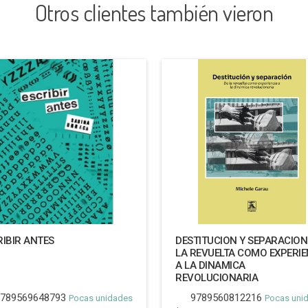
Otros clientes también vieron
RIBIR ANTES
DESTITUCION Y SEPARACION
LA REVUELTA COMO EXPERIE
A LA DINAMICA
REVOLUCIONARIA
789569648793
9789560812216
Pocas unidades
Pocas uni