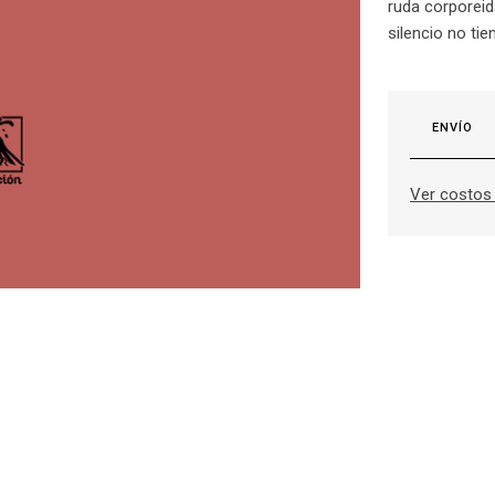
ruda corporeid
silencio no tie
ENVÍO
Ver costos 