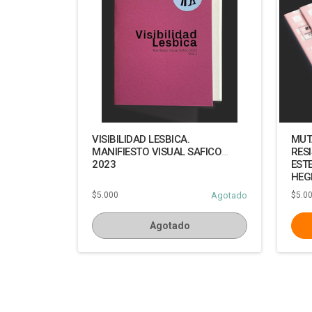
VISIBILIDAD LESBICA.
MUT
MANIFIESTO VISUAL SAFICO
RESI
2023
EST
HEG
CUA
$5.000
Agotado
$5.0
Agotado