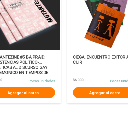
ANTEZINE #5 BAIPRAID:
CIEGA. ENCUENTRO EDITORI
STENCIAS POLITICO-
CUIR
ETICAS AL DISCURSO GAY
EMONICO EN TIEMPOS DE
RENTENA
00
$6.000
Pocas unidades
Pocas uni