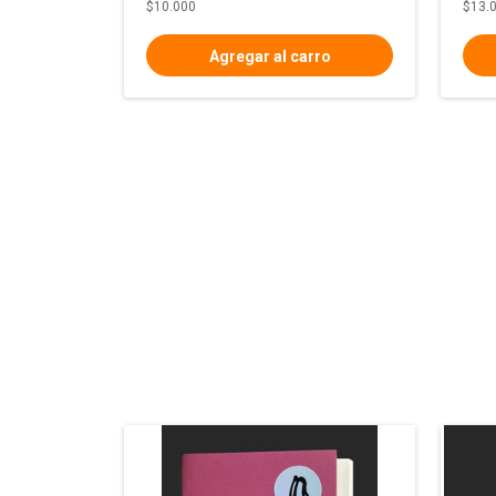
$10.000
$13.