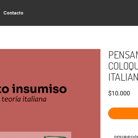
Contacto
PENSAM
COLOQU
ITALIA
$10.000
DESCRIPCIÓ