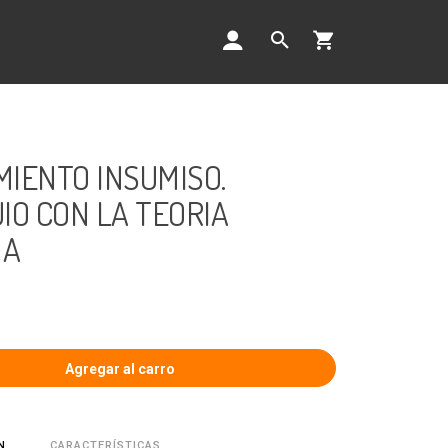
IENTO INSUMISO.
IO CON LA TEORIA
NA
CARACTERÍSTICAS
N