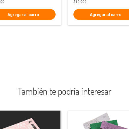
000
$10.000
También te podría interesar