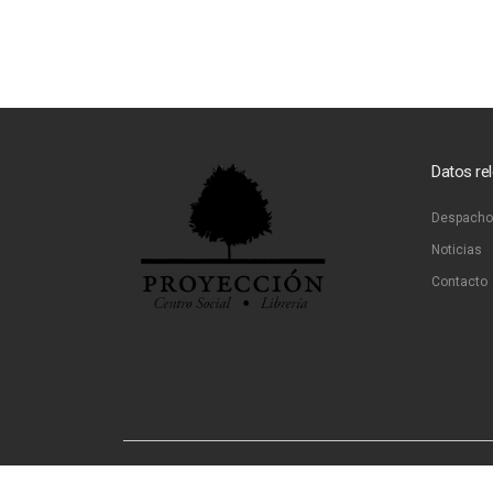
Datos re
Despacho
Noticias
Contacto