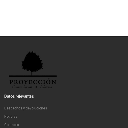
Datos relevantes
Despachos y devoluciones
Noticias
Contacto