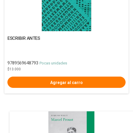
ESCRIBIR ANTES
9789569648793
Pocas unidades
$13.000