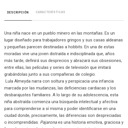
CARACTERÍSTICAS
DESCRIPCIÓN
Una niña nace en un pueblo minero en las montañas. Es un
lugar diseñado para trabajadores gringos y sus casas aldeanas
y pequeñas parecen destinadas a hobbits. En una de estas
moradas vive una joven distraída e indisciplinada que, años
más tarde, definirá sus desprecios y abrazará sus obsesiones,
entre ellas, las películas y series de televisión que imitará
grabándolas junto a sus compañeras de colegio.
Lula Almeyda narra con soltura y perspicacia una infancia
marcada por las mudanzas, las deficiencias cardiacas y los
desbarajustes familiares. A lo largo de su adolescencia, esta
niña abstraída comienza una búsqueda intelectual y afectiva
para comprenderse a sí misma y poder identificarse en una
ciudad donde, precisamente, las diferencias son despreciadas
o incomprendidas.
Pajarona
es una historia emotiva, graciosa y