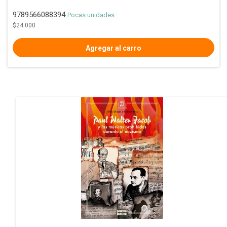
9789566088394
Pocas unidades
$24.000