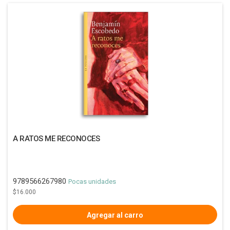
A RATOS ME RECONOCES
9789566267980
Pocas unidades
$16.000