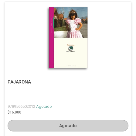
PAJARONA
9789566502012
Agotado
$16.000
Agotado