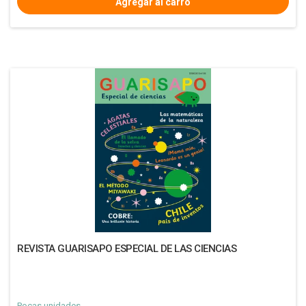
REVISTA GUARISAPO ESPECIAL DE LAS CIENCIAS
Pocas unidades