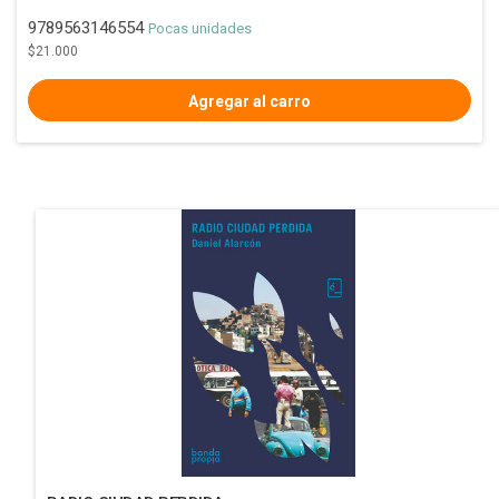
9789563146554
Pocas unidades
$21.000