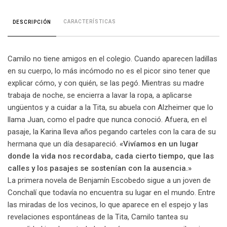
CARACTERÍSTICAS
DESCRIPCIÓN
Camilo no tiene amigos en el colegio. Cuando aparecen ladillas
en su cuerpo, lo más incómodo no es el picor sino tener que
explicar cómo, y con quién, se las pegó. Mientras su madre
trabaja de noche, se encierra a lavar la ropa, a aplicarse
ungüentos y a cuidar a la Tita, su abuela con Alzheimer que lo
llama Juan, como el padre que nunca conoció. Afuera, en el
pasaje, la Karina lleva años pegando carteles con la cara de su
hermana que un día desapareció.
«Vivíamos en un lugar
donde la vida nos recordaba, cada cierto tiempo, que las
calles y los pasajes se sostenían con la ausencia.»
La primera novela de Benjamín Escobedo sigue a un joven de
Conchalí que todavía no encuentra su lugar en el mundo. Entre
las miradas de los vecinos, lo que aparece en el espejo y las
revelaciones espontáneas de la Tita, Camilo tantea su