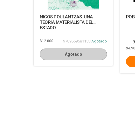
NICOS POULANTZAS. UNA
POE
TEORIA MATERIALISTA DEL
ESTADO
$12.000
9789569681158
Agotado
9
$4.9
Agotado