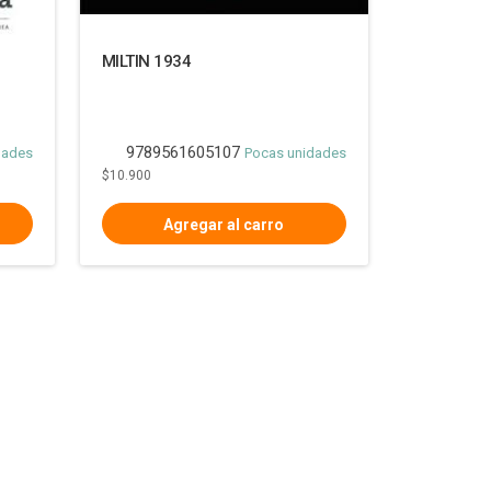
MILTIN 1934
9789561605107
dades
Pocas unidades
$10.900