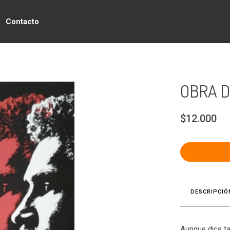
Contacto
OBRA D
$12.000
DESCRIPCIÓ
Aunque dice ta