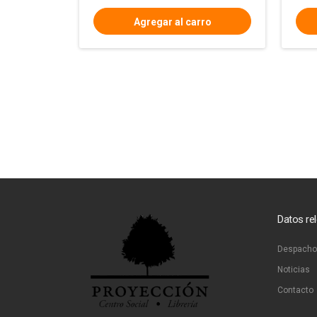
Datos re
Despacho
Noticias
Contacto