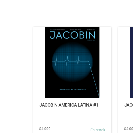
JACOBIN AMERICA LATINA #1
JAC
$4.000
$4.0
En stock