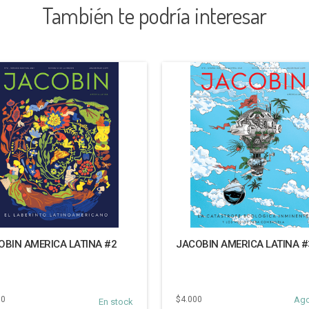
También te podría interesar
OBIN AMERICA LATINA #2
JACOBIN AMERICA LATINA #
00
$4.000
Ag
En stock