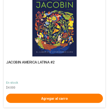
JACOBIN AMERICA LATINA #2
En stock
$4.000