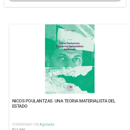
NICOS POULANTZAS. UNA TEORIA MATERIALISTA DEL
ESTADO
9789569681158
Agotado
$12.000