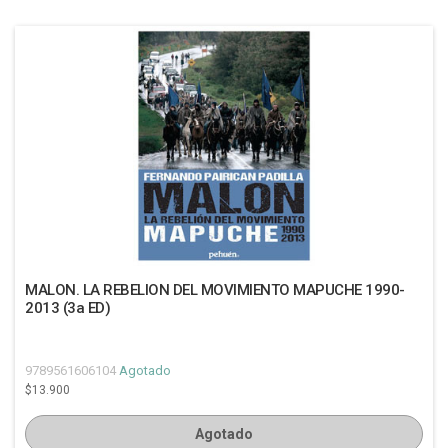
MALON. LA REBELION DEL MOVIMIENTO MAPUCHE 1990-
2013 (3a ED)
9789561606104
Agotado
$13.900
Agotado