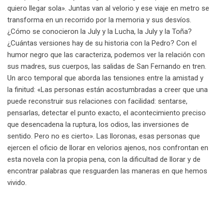
quiero llegar sola». Juntas van al velorio y ese viaje en metro se
transforma en un recorrido por la memoria y sus desvíos.
¿Cómo se conocieron la July y la Lucha, la July y la Toña?
¿Cuántas versiones hay de su historia con la Pedro? Con el
humor negro que las caracteriza, podemos ver la relación con
sus madres, sus cuerpos, las salidas de San Fernando en tren.
Un arco temporal que aborda las tensiones entre la amistad y
la finitud: «Las personas están acostumbradas a creer que una
puede reconstruir sus relaciones con facilidad: sentarse,
pensarlas, detectar el punto exacto, el acontecimiento preciso
que desencadena la ruptura, los odios, las inversiones de
sentido. Pero no es cierto». Las lloronas, esas personas que
ejercen el oficio de llorar en velorios ajenos, nos confrontan en
esta novela con la propia pena, con la dificultad de llorar y de
encontrar palabras que resguarden las maneras en que hemos
vivido.