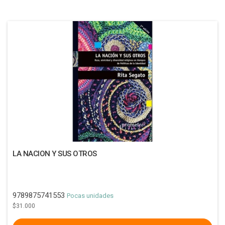
LA NACION Y SUS OTROS
9789875741553
Pocas unidades
$31.000