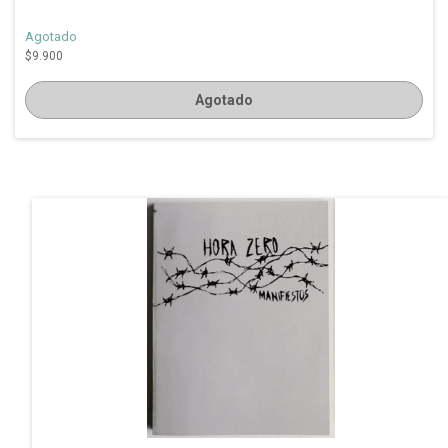
Agotado
$9.900
Agotado