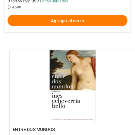
9789561609099
Pocas unidades
$14.600
ENTRE DOS MUNDOS