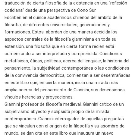
traducción de cierta filosofía de la existencia en una “reflexión
cotidiana” desde una perspectiva de Cono Sur.
Escriben en él quince académicos chilenos del ámbito de la
filosofía, de diferentes universidades, generaciones y
formaciones. Estos, abordan de una manera decidida los
aspectos centrales de la filosofía gianniniana en toda su
extensión, una filosofía que en cierta forma recién está
comenzando a ser interpretada y comprendida. Cuestiones
metafísicas, éticas, políticas, acerca del lenguaje, la historia del
pensamiento, la subjetividad contemporánea o las condiciones
de la convivencia democrática, comienzan a ser desentrañadas
en este libro que, en cierta manera, inicia una mirada más
amplia acerca del pensamiento de Giannini, sus dimensiones,
vínculos herencias y proyecciones.
Giannini profesor de filosofía medieval, Giannini crítico de un
subjetivismo abyecto y solipsista propio de la mirada
contemporánea. Giannini interrogador de aquellas preguntas
que se vinculan con el origen de la filosofía y su asombro de
mundo, se dan cita en este libro que inaugura un nuevo