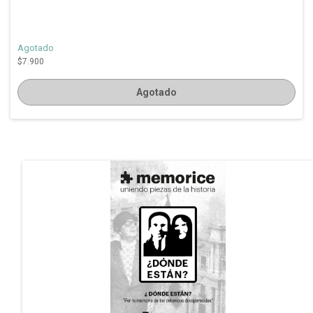
Agotado
$7.900
Agotado