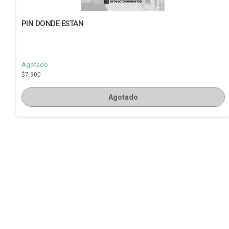
PIN DONDE ESTAN
Agotado
$7.900
Agotado