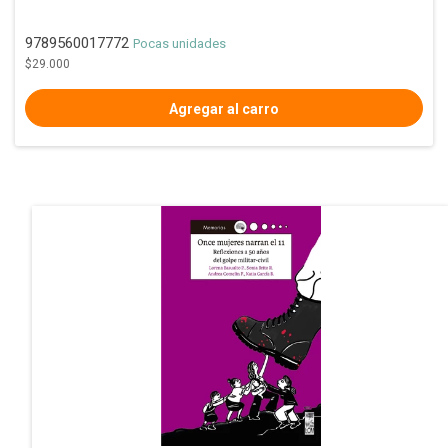
9789560017772
Pocas unidades
$29.000