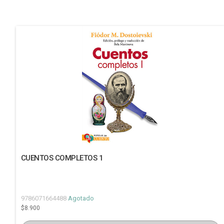
CUENTOS COMPLETOS 1
9786071664488
Agotado
$8.900