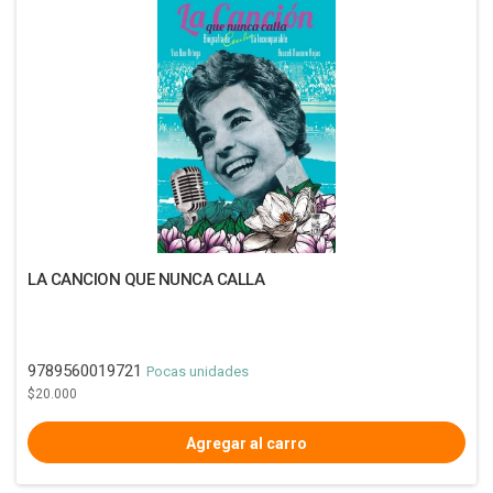
LA CANCION QUE NUNCA CALLA
9789560019721
Pocas unidades
$20.000