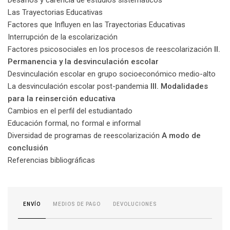
Desafíos y carencia de estudios sistemáticos
Las Trayectorias Educativas
Factores que Influyen en las Trayectorias Educativas
Interrupción de la escolarización
Factores psicosociales en los procesos de reescolarización
II.
Permanencia y la desvinculación escolar
Desvinculación escolar en grupo socioeconómico medio-alto
La desvinculación escolar post-pandemia
III. Modalidades
para la reinserción educativa
Cambios en el perfil del estudiantado
Educación formal, no formal e informal
Diversidad de programas de reescolarización
A modo de
conclusión
Referencias bibliográficas
MEDIOS DE PAGO
DEVOLUCIONES
ENVÍO