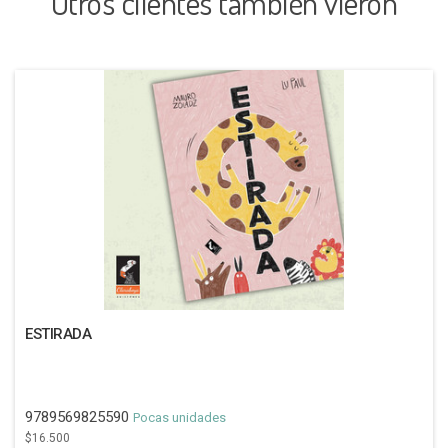
Otros clientes también vieron
ESTIRADA
9789569825590
Pocas unidades
$16.500