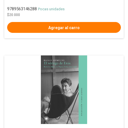
9789563146288
Pocas unidades
$20.000