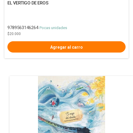
EL VERTIGO DE EROS
9789563146264
Pocas unidades
$20.000