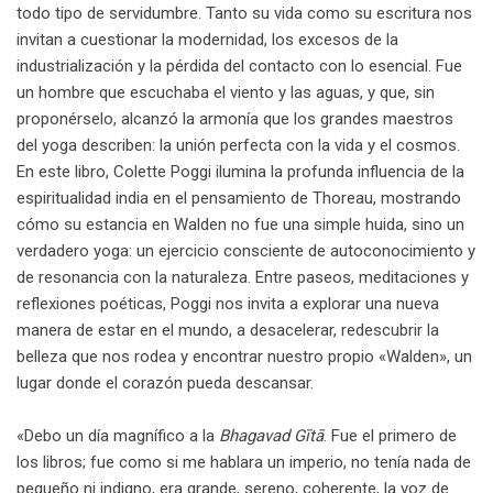
todo tipo de servidumbre. Tanto su vida como su escritura nos
invitan a cuestionar la modernidad, los excesos de la
industrialización y la pérdida del contacto con lo esencial. Fue
un hombre que escuchaba el viento y las aguas, y que, sin
proponérselo, alcanzó la armonía que los grandes maestros
del yoga describen: la unión perfecta con la vida y el cosmos.
En este libro, Colette Poggi ilumina la profunda influencia de la
espiritualidad india en el pensamiento de Thoreau, mostrando
cómo su estancia en Walden no fue una simple huida, sino un
verdadero yoga: un ejercicio consciente de autoconocimiento y
de resonancia con la naturaleza. Entre paseos, meditaciones y
reflexiones poéticas, Poggi nos invita a explorar una nueva
manera de estar en el mundo, a desacelerar, redescubrir la
belleza que nos rodea y encontrar nuestro propio «Walden», un
lugar donde el corazón pueda descansar.
«Debo un día magnífico a la
Bhagavad Gītā
. Fue el primero de
los libros; fue como si me hablara un imperio, no tenía nada de
pequeño ni indigno, era grande, sereno, coherente, la voz de