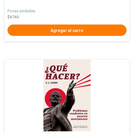
Pocas unidades
$4.760