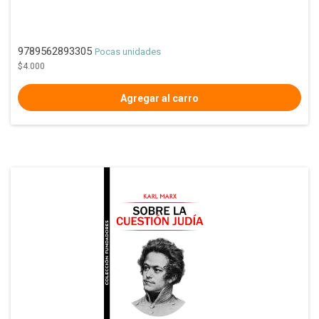
9789562893305
Pocas unidades
$4.000