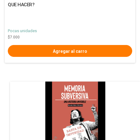
QUE HACER?
Pocas unidades
$7.000