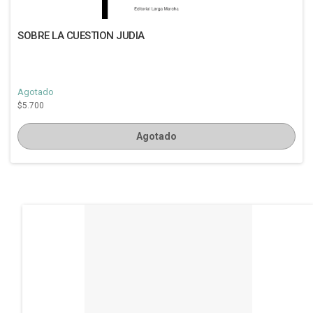
SOBRE LA CUESTION JUDIA
Agotado
$5.700
Agotado