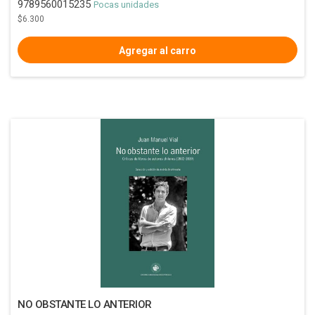
9789560015235
Pocas unidades
$6.300
NO OBSTANTE LO ANTERIOR