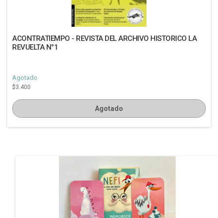
ACONTRATIEMPO - REVISTA DEL ARCHIVO HISTORICO LA
REVUELTA N°1
Agotado
$3.400
Agotado