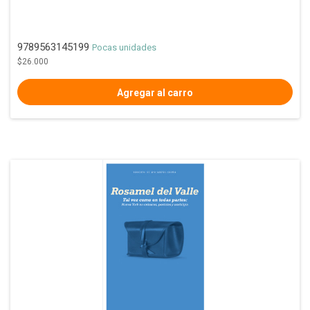
9789563145199
Pocas unidades
$26.000