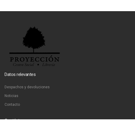
Datos relevantes
Despachos y devoluciones
Noticias
Contacto
Contáctanos
Dirección:
San Francisco 51, Santiago, Chile