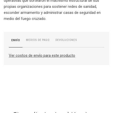
operativas que sortearon el machismo estructural de sus
propias organizaciones para sostener redes de sanidad,
esconder armamento y administrar casas de seguridad en
medio del fuego cruzado.
MEDIOS DE PAGO
DEVOLUCIONES
ENVÍO
Ver costos de envío para este producto