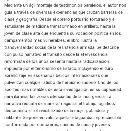
Mediante un ágil montaje de testimonios paralelos, el autor nos
guía a través de diversas experiencias que cruzan barreras de
clase y geografía. Desde el obrero portuario torturado y el
estudiante de medicina transformado en artillero, hasta la
joven de clase alta que encuentra su vocación política en los
campamentos más vulnerables, el libro ilustra la
transversalidad social de la resistencia armada. Se describe
con pulso narrativo el tránsito desde la efervescencia
reformista de los años sesenta hasta la radicalización
impuesta por el terrorismo de Estado, incluyendo el duro
aprendizaje en escenarios bélicos internacionales que
pulverizan cualquier atisbo de heroísmo ilusorio. Uno de los
aportes más notables de esta investigación es su capacidad
para iluminar las zonas silenciadas de la insurgencia. La
narrativa rescata de manera magistral el trabajo logístico,
destacando el rol invisibilizado de la mujer pobladora y
militante. Se pone en valor aquella retaguardia imprescindible
conformada por costureras, dueñas de casa y jóvenes