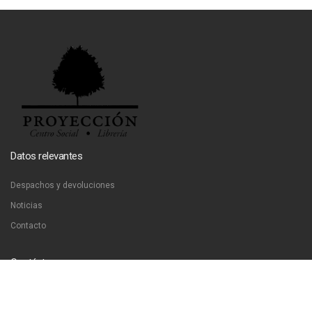
Datos relevantes
Despachos y devoluciones
Noticias
Contacto
Contáctanos
Dirección:
San Francisco 51, Santiago, Chile