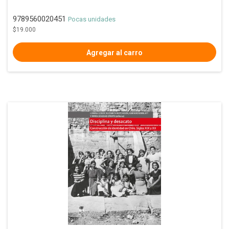
9789560020451
Pocas unidades
$19.000