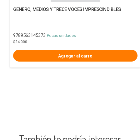
GENERO, MEDIOS Y TRECE VOCES IMPRESCINDIBLES
9789563145373
Pocas unidades
$24.000
También te podría interesar