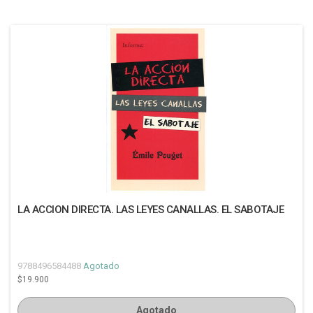
LA ACCION DIRECTA. LAS LEYES CANALLAS. EL SABOTAJE
9788496584488
Agotado
$19.900
Agotado