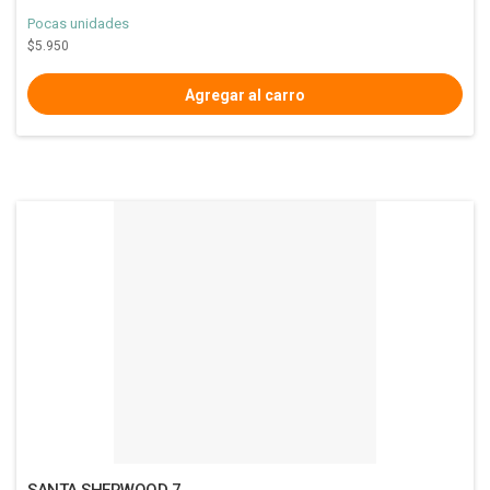
Pocas unidades
$5.950
SANTA SHERWOOD 7