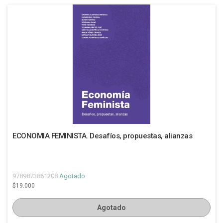
ECONOMIA FEMINISTA. Desafíos, propuestas, alianzas
9789873861208
Agotado
$19.000
Agotado