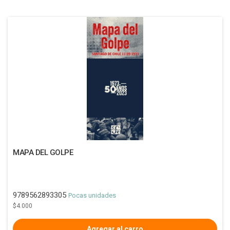
MAPA DEL GOLPE
9789562893305
Pocas unidades
$4.000