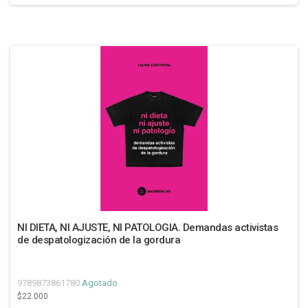
NI DIETA, NI AJUSTE, NI PATOLOGIA. Demandas activistas
de despatologización de la gordura
9789873861780
Agotado
$22.000