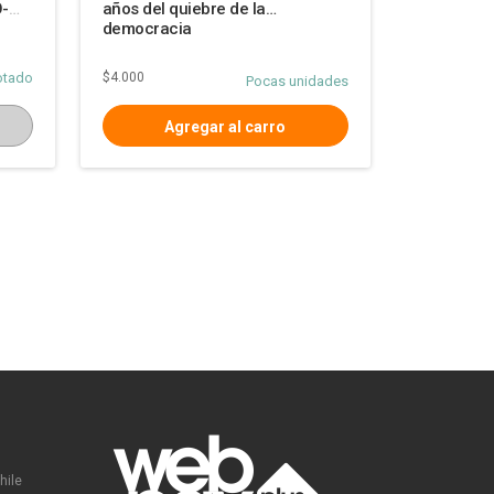
-
años del quiebre de la
democracia
otado
$4.000
Pocas unidades
hile