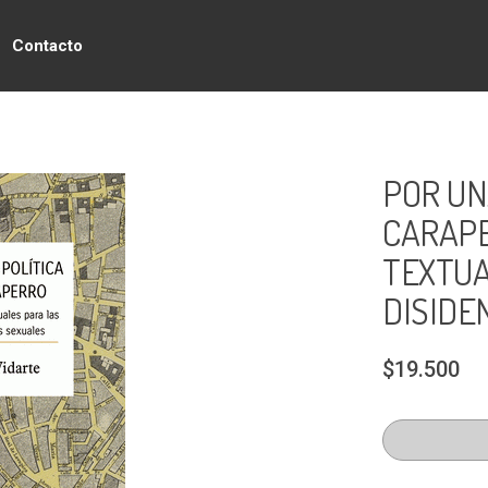
Contacto
POR UN
CARAPE
TEXTUA
DISIDE
$19.500