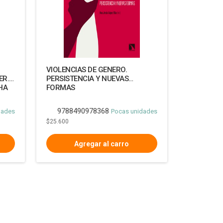
VIOLENCIAS DE GENERO.
ER.
PERSISTENCIA Y NUEVAS
HA
FORMAS
9788490978368
dades
Pocas unidades
$25.600