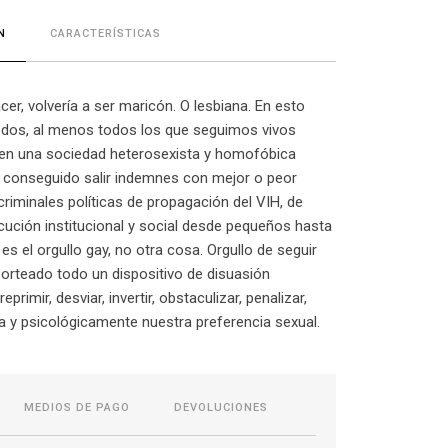
CARACTERÍSTICAS
N
acer, volvería a ser maricón. O lesbiana. En esto
odos, al menos todos los que seguimos vivos
en una sociedad heterosexista y homofóbica
conseguido salir indemnes con mejor o peor
criminales políticas de propagación del VIH, de
ución institucional y social desde pequeños hasta
es el orgullo gay, no otra cosa. Orgullo de seguir
sorteado todo un dispositivo de disuasión
primir, desviar, invertir, obstaculizar, penalizar,
ica y psicológicamente nuestra preferencia sexual.
MEDIOS DE PAGO
DEVOLUCIONES