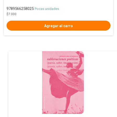
9789566258025
Pocas unidades
$7.000