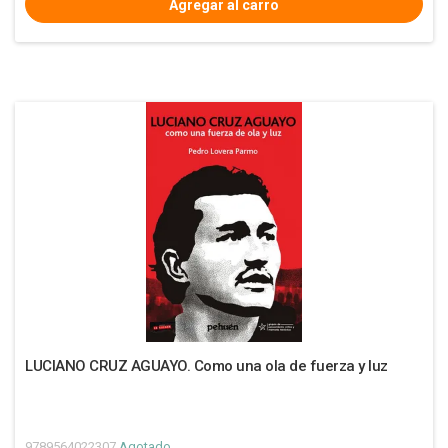
LUCIANO CRUZ AGUAYO. Como una ola de fuerza y luz
9789564022307
Agotado