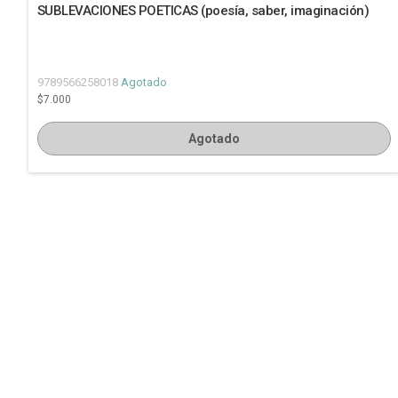
SUBLEVACIONES POETICAS (poesía, saber, imaginación)
9789566258018
Agotado
$7.000
Agotado