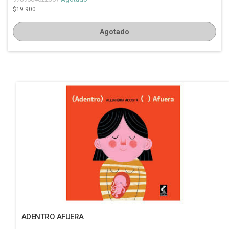
$19.900
Agotado
ADENTRO AFUERA