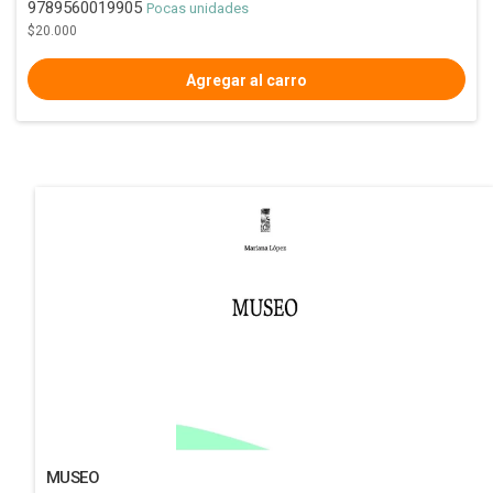
9789560019905
Pocas unidades
$20.000
MUSEO