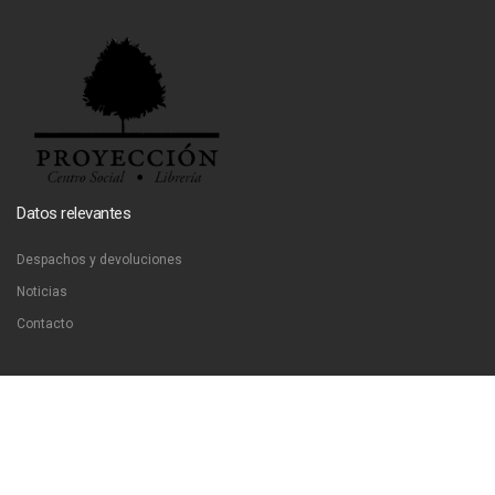
Datos relevantes
Despachos y devoluciones
Noticias
Contacto
Contáctanos
Dirección:
San Francisco 51, Santiago, Chile
Email:
ventas@libreriaproyeccion.cl
Horario: lunes a jueves de 12:00 a 20:00hrs. viernes de 12:00 a 17:00hrs