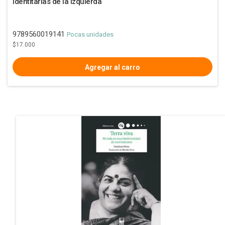
identitarias de la izquierda
9789560019141
Pocas unidades
$17.000