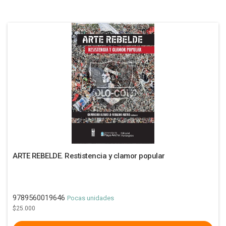
ARTE REBELDE. Restistencia y clamor popular
9789560019646
Pocas unidades
$25.000