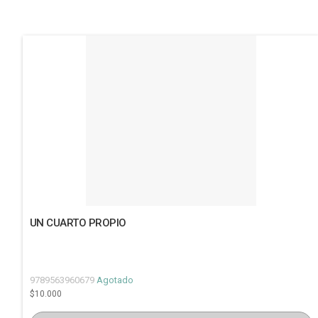
UN CUARTO PROPIO
9789563960679
Agotado
$10.000