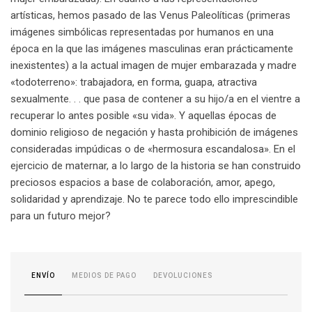
artísticas, hemos pasado de las Venus Paleolíticas (primeras
imágenes simbólicas representadas por humanos en una
época en la que las imágenes masculinas eran prácticamente
inexistentes) a la actual imagen de mujer embarazada y madre
«todoterreno»: trabajadora, en forma, guapa, atractiva
sexualmente. . . que pasa de contener a su hijo/a en el vientre a
recuperar lo antes posible «su vida». Y aquellas épocas de
dominio religioso de negación y hasta prohibición de imágenes
consideradas impúdicas o de «hermosura escandalosa». En el
ejercicio de maternar, a lo largo de la historia se han construido
preciosos espacios a base de colaboración, amor, apego,
solidaridad y aprendizaje. No te parece todo ello imprescindible
para un futuro mejor?
MEDIOS DE PAGO
DEVOLUCIONES
ENVÍO