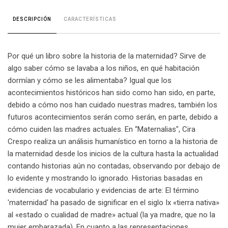
CARACTERÍSTICAS
DESCRIPCIÓN
Por qué un libro sobre la historia de la maternidad? Sirve de
algo saber cómo se lavaba a los niños, en qué habitación
dormían y cómo se les alimentaba? Igual que los
acontecimientos históricos han sido como han sido, en parte,
debido a cómo nos han cuidado nuestras madres, también los
futuros acontecimientos serán como serán, en parte, debido a
cómo cuiden las madres actuales. En “Maternalias", Cira
Crespo realiza un análisis humanístico en torno a la historia de
la maternidad desde los inicios de la cultura hasta la actualidad
contando historias aún no contadas, observando por debajo de
lo evidente y mostrando lo ignorado. Historias basadas en
evidencias de vocabulario y evidencias de arte: El término
'maternidad' ha pasado de significar en el siglo Ix «tierra nativa»
al «estado o cualidad de madre» actual (la ya madre, que no la
mujer embarazada). En cuanto a las representaciones