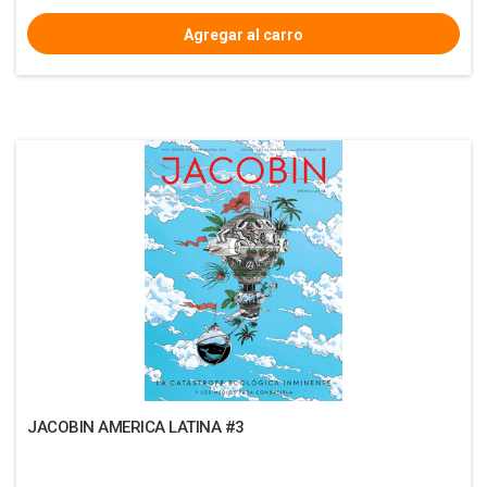
JACOBIN AMERICA LATINA #3