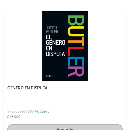
GENERO EN DISPUTA
9789569987885
Agotado
$16.900
Agotado