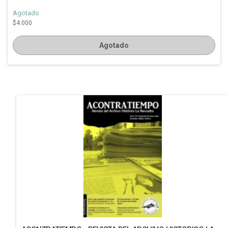
Agotado
$4.000
Agotado