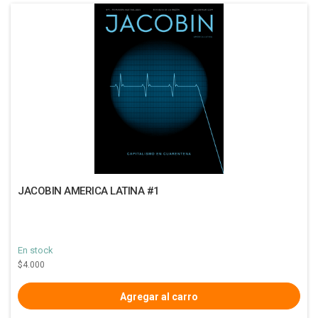
JACOBIN AMERICA LATINA #1
En stock
$4.000