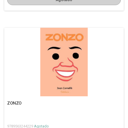
ZONZO
9789563244229
Agotado