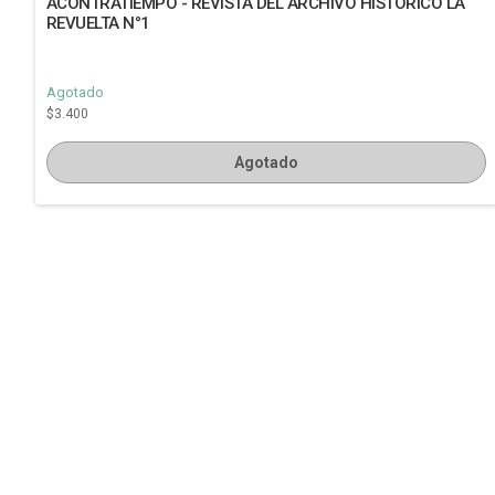
ACONTRATIEMPO - REVISTA DEL ARCHIVO HISTORICO LA
REVUELTA N°1
Agotado
$3.400
Agotado