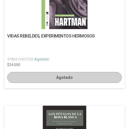
VIDAS REBELDES, EXPERIMENTOS HERMOSOS
9786316507303
Agotado
$24.000
Agotado