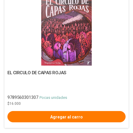
EL CIRCULO DE CAPAS ROJAS
9789560301307
Pocas unidades
$16.000