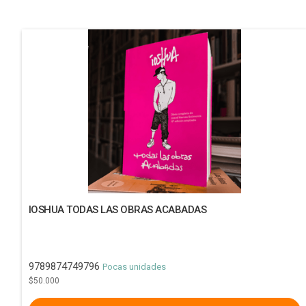
IOSHUA TODAS LAS OBRAS ACABADAS
9789874749796
Pocas unidades
$50.000