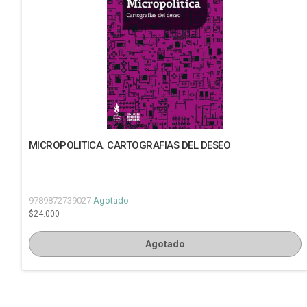
MICROPOLITICA. CARTOGRAFIAS DEL DESEO
9789872739027
Agotado
$24.000
Agotado