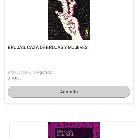
BRUJAS, CAZA DE BRUJAS Y MUJERES
9789873687846
Agotado
$13.000
Agotado