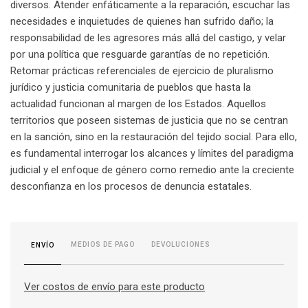
diversos. Atender enfáticamente a la reparación, escuchar las
necesidades e inquietudes de quienes han sufrido daño; la
responsabilidad de les agresores más allá del castigo, y velar
por una política que resguarde garantías de no repetición.
Retomar prácticas referenciales de ejercicio de pluralismo
jurídico y justicia comunitaria de pueblos que hasta la
actualidad funcionan al margen de los Estados. Aquellos
territorios que poseen sistemas de justicia que no se centran
en la sanción, sino en la restauración del tejido social. Para ello,
es fundamental interrogar los alcances y límites del paradigma
judicial y el enfoque de género como remedio ante la creciente
desconfianza en los procesos de denuncia estatales.
MEDIOS DE PAGO
DEVOLUCIONES
ENVÍO
Ver costos de envío para este producto