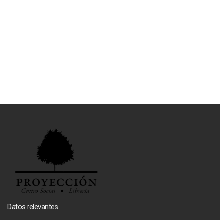
Datos relevantes