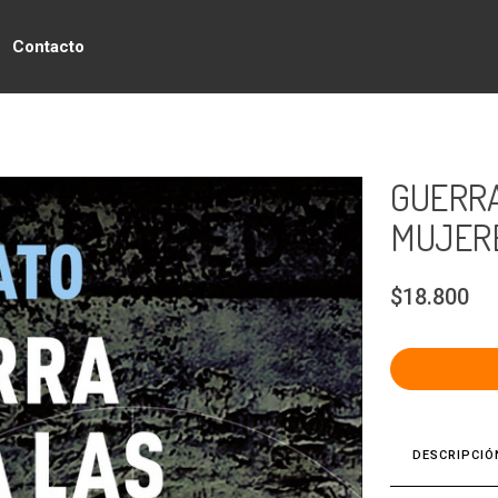
Contacto
GUERRA
MUJERE
$18.800
DESCRIPCIÓ