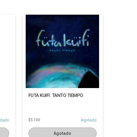
FUTA KUIFI. TANTO TIEMPO
otado
$5.100
Agotado
Agotado