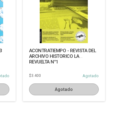
3
ACONTRATIEMPO - REVISTA DEL
ARCHIVO HISTORICO LA
REVUELTA N°1
otado
$3.400
Agotado
Agotado