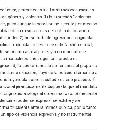
 volumen, permanecen las formulaciones iniciales
bre género y violencia: 1) la expresión “violencia
de, pues aunque la agresión se ejecute por medios
nalidad de la misma no es del orden de lo sexual
 del poder; 2) no se trata de agresiones originadas
ibidinal traducida en deseo de satisfacción sexual,
ido se orienta aquí al poder y a un mandato de
des masculinos que exigen una prueba de
grupo; 3) lo que refrenda la pertenencia al grupo es
, mediante exacción, fluye de la posición femenina a
construyéndola como resultado de ese proceso; 4)
funcional jerárquicamente dispuesta que el mandato
d origina es análoga al orden mafioso; 5) mediante
olencia el poder se expresa, se exhibe y se
orma truculenta ante la mirada pública, por lo tanto
un tipo de violencia expresiva y no instrumental.