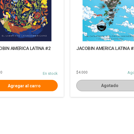
OBIN AMERICA LATINA #2
JACOBIN AMERICA LATINA #
00
$4.000
Ag
En stock
Agotado