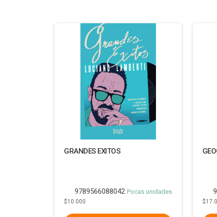
GRANDES EXITOS
GEO
9789566088042
9
Pocas unidades
$10.000
$17.