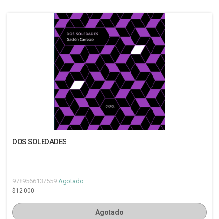
DOS SOLEDADES
9789566137559
Agotado
$12.000
Agotado