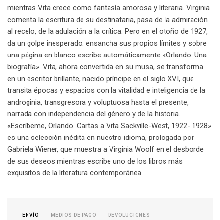
mientras Vita crece como fantasía amorosa y literaria. Virginia
comenta la escritura de su destinataria, pasa de la admiración
al recelo, de la adulación a la crítica. Pero en el otoño de 1927,
da un golpe inesperado: ensancha sus propios límites y sobre
una página en blanco escribe automáticamente «Orlando. Una
biografía». Vita, ahora convertida en su musa, se transforma
en un escritor brillante, nacido príncipe en el siglo XVI, que
transita épocas y espacios con la vitalidad e inteligencia de la
androginia, transgresora y voluptuosa hasta el presente,
narrada con independencia del género y de la historia.
«Escríbeme, Orlando. Cartas a Vita Sackville-West, 1922- 1928»
es una selección inédita en nuestro idioma, prologada por
Gabriela Wiener, que muestra a Virginia Woolf en el desborde
de sus deseos mientras escribe uno de los libros más
exquisitos de la literatura contemporánea.
MEDIOS DE PAGO
DEVOLUCIONES
ENVÍO