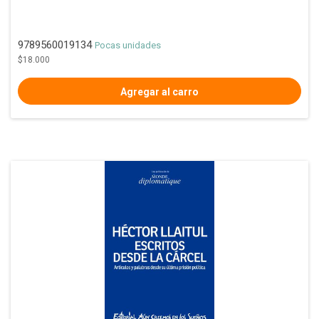
9789560019134
Pocas unidades
$18.000