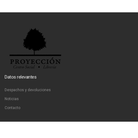
Datos relevantes
Despachos y devoluciones
Noticias
Contacto
Contáctanos
Dirección:
San Francisco 51, Santiago, Chile