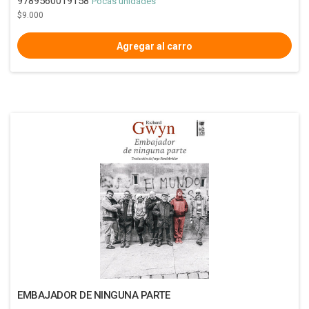
9789560019158
Pocas unidades
$9.000
EMBAJADOR DE NINGUNA PARTE