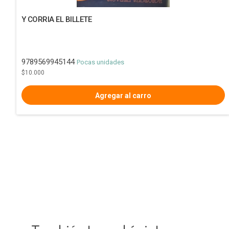
Y CORRIA EL BILLETE
9789569945144
Pocas unidades
$10.000