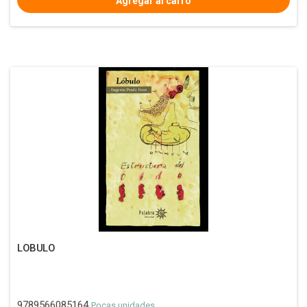
LOBULO
9789566085164
Pocas unidades