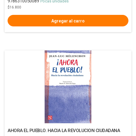
9786310050089
Pocas unidades
$16.800
AHORA EL PUEBLO. HACIA LA REVOLUCION CIUDADANA