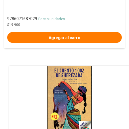
9786071687029
Pocas unidades
$19.900