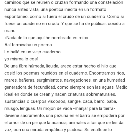
caminos que se reúnen o cruzan formando una constelación
nunca antes vista, una poética inédita en un formato
espontáneo, como si fuera el crudo de un cuaderno. Como si
fuese un cuaderno en crudo. Y que se ha de publicar, cosido a
mano:
«Nada de lo que aquí he nombrado es mío»
Así terminaba un poema.
Lo hallé en un viejo cuaderno
yo misma lo cosí.
De una fibra húmeda, líquida, arece estar hecho el hilo que
cosió los poemas reunidos en el cuaderno. Encontramos ríos,
mares, bañeras, surgimientos, navegaciones, en una humedad
generadora de fecundidad, como siempre son las aguas. Medio
ideal en donde se crean y nacen criaturas sobrenaturales,
sustancias o cuerpos viscosos, sangre, caca, barro, baba,
musgo, lenguas. Un mojón de vaca -manjar para la tierra-
deviene sacramento, una pezuña en el barro se empodera por
el amor de un pie que la acaricia, animales a los que se les da
voz, con una mirada empática y piadosa. Se enaltece lo