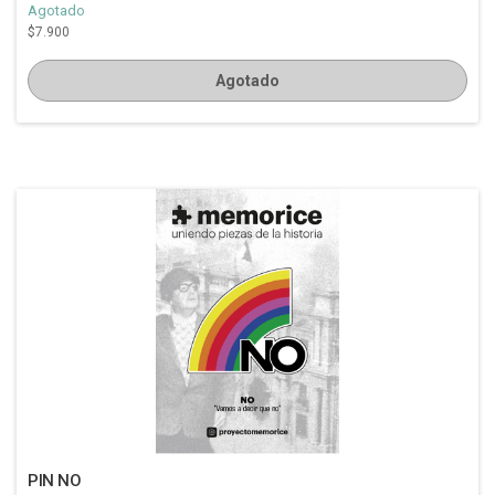
Agotado
$7.900
Agotado
PIN NO