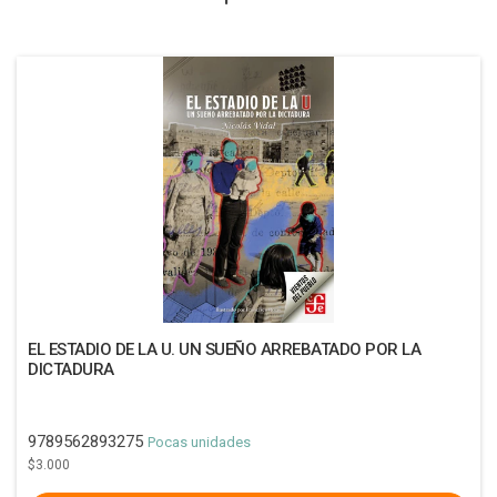
EL ESTADIO DE LA U. UN SUEÑO ARREBATADO POR LA
DICTADURA
9789562893275
Pocas unidades
$3.000