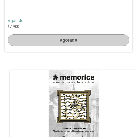
Agotado
$7.900
Agotado