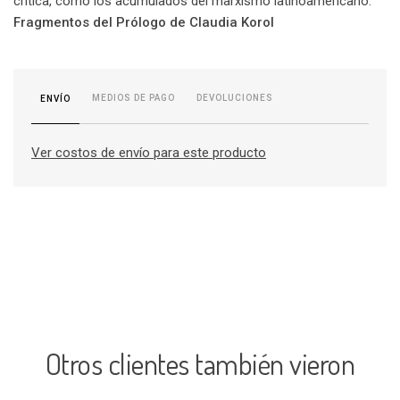
crítica, como los acumulados del marxismo latinoamericano.
Fragmentos del Prólogo de Claudia Korol
MEDIOS DE PAGO
DEVOLUCIONES
ENVÍO
Ver costos de envío para este producto
Otros clientes también vieron