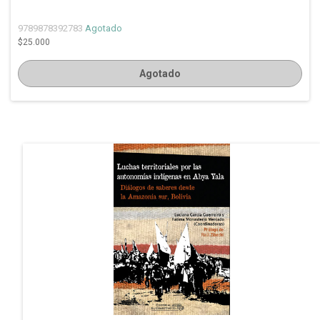
9789878392783
Agotado
$25.000
Agotado