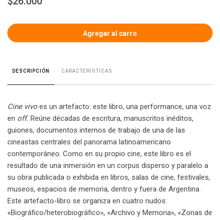
$26.000
CARACTERÍSTICAS
DESCRIPCIÓN
Cine vivo
es un artefacto: este libro, una performance, una voz
en
off.
Reúne décadas de escritura, manuscritos inéditos,
guiones, documentos internos de trabajo de una de las
cineastas centrales del panorama latinoamericano
contemporáneo. Como en su propio cine, este libro es el
resultado de una inmersión en un corpus disperso y paralelo a
su obra publicada o exhibida en libros, salas de cine, festivales,
museos, espacios de memoria, dentro y fuera de Argentina.
Este artefacto-libro se organiza en cuatro nudos:
«Biográfico/heterobiográfico», «Archivo y Memoria», «Zonas de