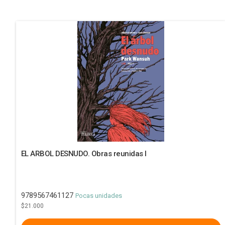
EL ARBOL DESNUDO. Obras reunidas I
9789567461127
Pocas unidades
$21.000