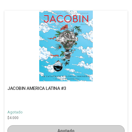
JACOBIN AMERICA LATINA #3
Agotado
$4.000
Agotado