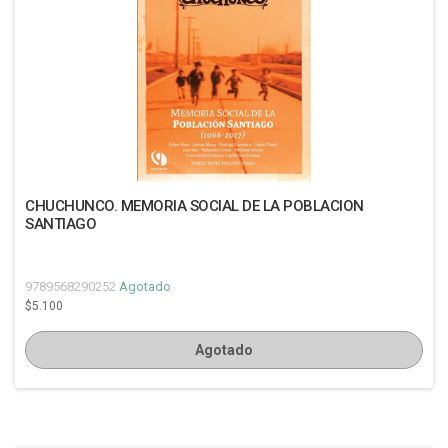
CHUCHUNCO. MEMORIA SOCIAL DE LA POBLACION
SANTIAGO
9789568290252
Agotado
$5.100
Agotado