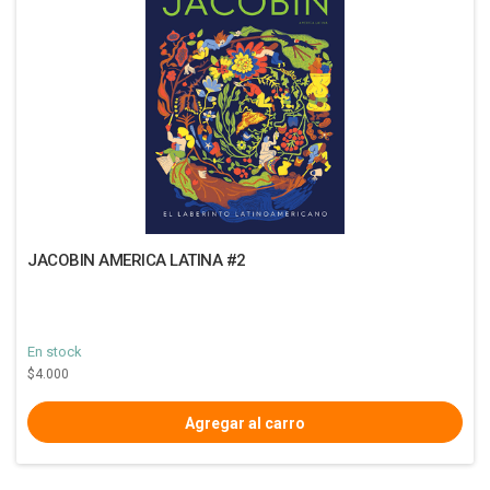
JACOBIN AMERICA LATINA #2
En stock
$4.000