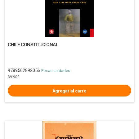
CHILE CONSTITUCIONAL
9789562892056
Pocas unidades
$9.900