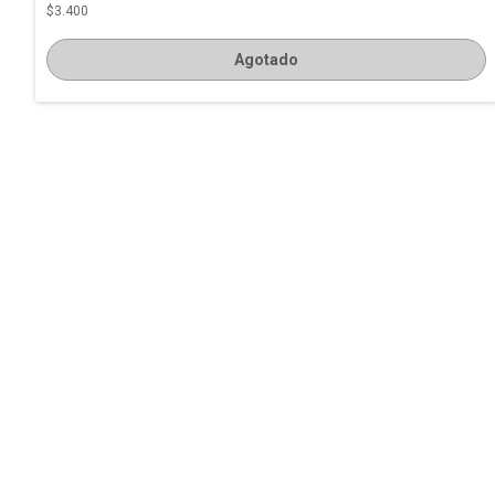
$3.400
Agotado