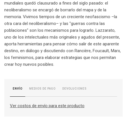
mundiales quedó clausurado a fines del siglo pasado: el
neoliberalismo se encargó de borrarlo del mapa y de la
memoria. Vivimos tiempos de un creciente neofascismo –la
otra cara del neoliberalismo– y las "guerras contra las
poblaciones" son los mecanismos para lograrlo. Lazzarato,
uno de los intelectuales más originales y agudos del presente,
aporta herramientas para pensar cómo salir de este aparente
destino, en diálogo y discutiendo con Rancière, Foucault, Marx,
los feminismos, para elaborar estrategias que nos permitan
crear hoy nuevos posibles.
MEDIOS DE PAGO
DEVOLUCIONES
ENVÍO
Ver costos de envío para este producto